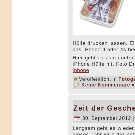
Hülle drucken lassen. Ei
das iPhone 4 oder 4s be
Hier geht es zum conten
iPhone Hülle mit Foto D
iphone
Veröffentlicht in
Fotog
Keine Kommentare »
Zeit der Gesch
30. September 2012 
Langsam geht es wieder
dieses Jahr wird das sc