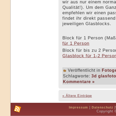
wir aus nur einem norma
Qualität!). Um dem Ganz
empfehlen wir einen pas
findet ihr direkt passen
jeweiligen Glasblocks.
Block für 1 Person (M
für 1 Person
Block für bis zu 2 Per
Glasblock für 1-2 Perso
Veröffentlicht in
Fotog
Schlagworte:
3d glasfot
Kommentare »
« Ältere Einträge
|
|
Impressum
Datenschutz
Copyright