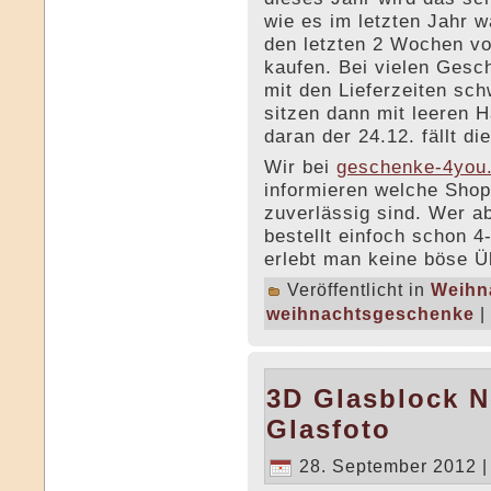
wie es im letzten Jahr w
den letzten 2 Wochen v
kaufen. Bei vielen Gesc
mit den Lieferzeiten sc
sitzen dann mit leeren 
daran der 24.12. fällt d
Wir bei
geschenke-4yo
informieren welche Shop
zuverlässig sind. Wer a
bestellt einfoch schon 
erlebt man keine böse Ü
Veröffentlicht in
Weihn
weihnachtsgeschenke
|
3D Glasblock N
Glasfoto
28. September 2012 