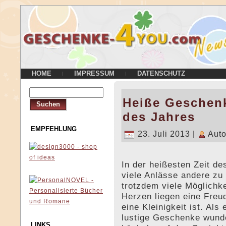
HOME
IMPRESSUM
DATENSCHUTZ
Heiße Geschenk
des Jahres
EMPFEHLUNG
23. Juli 2013 |
Auto
In der heißesten Zeit de
viele Anlässe andere zu
trotzdem viele Möglich
Herzen liegen eine Fre
eine Kleinigkeit ist. Als
lustige Geschenke wunde
LINKS