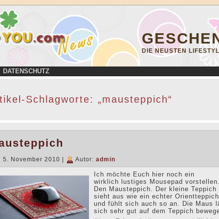
GESCHE
DIE NEUSTEN LIFEST
DATENSCHUTZ
tikel-Schlagworte: „mausteppich“
austeppich
5. November 2010 |
Autor:
admin
Ich möchte Euch hier noch ein
wirklich lustiges Mousepad vorstellen
Den Mausteppich. Der kleine Teppich
sieht aus wie ein echter Orientteppich
und fühlt sich auch so an. Die Maus l
sich sehr gut auf dem Teppich beweg