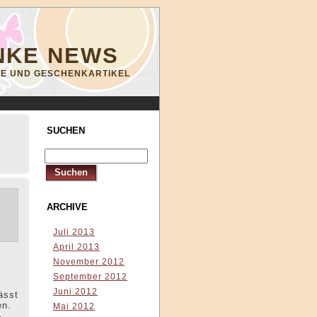
NKE NEWS
YLE UND GESCHENKARTIKEL
SUCHEN
ARCHIVE
Juli 2013
April 2013
November 2012
.
September 2012
Juni 2012
ässt
en.
Mai 2012