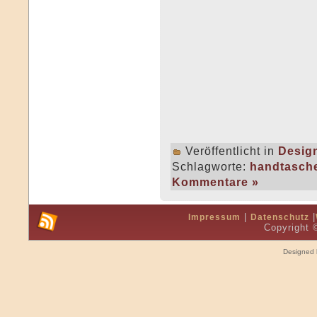
Veröffentlicht in
Desig
Schlagworte:
handtasch
Kommentare »
|
|
Impressum
Datenschutz
Copyright
Designed