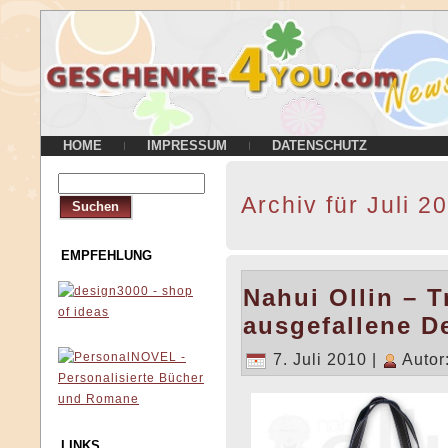
HOME
IMPRESSUM
DATENSCHUTZ
Archiv für Juli 2
EMPFEHLUNG
Nahui Ollin – 
ausgefallene D
7. Juli 2010 |
Autor
LINKS