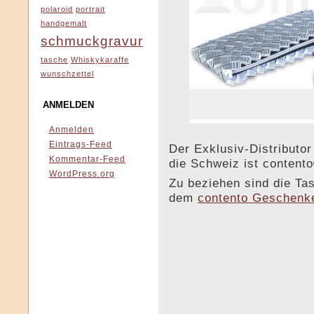
polaroid
portrait
handgemalt
schmuckgravur
tasche
Whiskykaraffe
wunschzettel
ANMELDEN
Anmelden
Eintrags-Feed
Der Exklusiv-Distributor
Kommentar-Feed
die Schweiz ist content
WordPress.org
Zu beziehen sind die Ta
dem
contento Geschenk